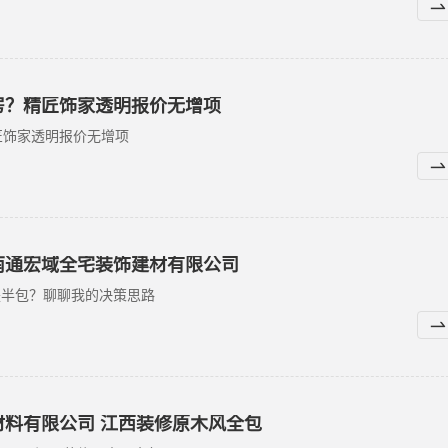
房？精匠饰家透明报价无增项
匠饰家透明报价无增项
南通宏域全宅装饰建材有限公司
是半包？聊聊我的决策思路
料有限公司 江西装修原木风全包