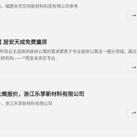
格，福建尚艺空间新材料科技有限公司参考
 居安天成免费量房
的年轻业主选择将装修公寓的需求聚焦于专业装修公寓这一细分领域。最近
机构——**西安未央区专业..
大概报价，浙江乐享新材料有限公司
价，浙江乐享新材料有限公司