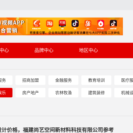
中心
品牌中心
地区中心
服务
招商加盟
金融服务
教育培训
医疗
娱乐
房产地产
农林牧渔
建筑装修
机械
设计价格，福建尚艺空间新材料科技有限公司参考