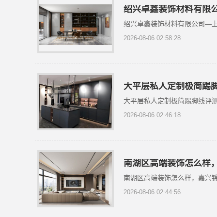
绍兴卓鑫装饰材料有限
绍兴卓鑫装饰材料有限公司—
2026-08-06 02:58:28
大平层私人定制极简踢
大平层私人定制极简踢脚线评测
2026-08-06 02:46:18
南湖区高端装饰怎么样
南湖区高端装饰怎么样，嘉兴
2026-08-06 02:44:56