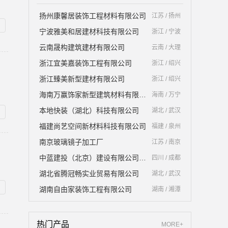
扬州康馨居装饰工程材料有限公司
江苏 / 扬州
宁波雅美和居建材科技有限公司
浙江 / 宁波
云南晟构建筑建材有限公司
云南 / 大理
浙江宜美嘉装饰工程有限公司
浙江 / 绍兴
浙江臻美新型建材有限公司
浙江 / 绍兴
海南万赢饰家新型建筑材料有限公司
海南 / 万宁
本地快装（湖北）科技有限公司
湖北 / 武汉
福建尚艺空间新材料科技有限公司
福建 / 泉州
南京玻璃镜子加工厂
江苏 / 南京
中蓝建投（北京）建设有限公司四川第一分公司
四川 / 成都
湖北省腾冠畅实业贸易有限公司
湖北 / 武汉
湖南自由家装饰工程有限公司
湖南 / 湘潭
热门产品
MORE+