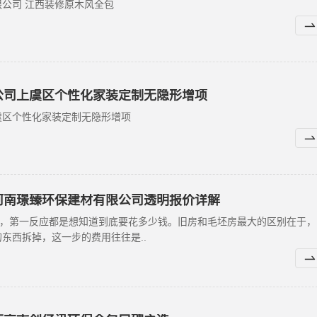
公司 江西装修原木风全包
公司上虞区个性化家装定制无隐形增项
虞区个性化家装定制无隐形增项
河南璟臻环保建材有限公司透明报价详解
后，第一反应都是想知道到底要花多少钱。旧房和毛坯房最大的区别在于，
东西拆掉，这一步的费用往往是..