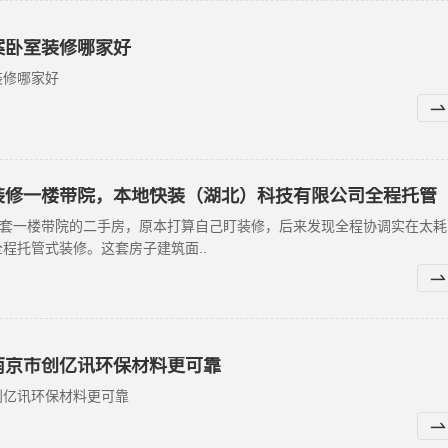
案卧室装修哪家好
装修哪家好
装修一楼带院，本地快装（湖北）科技有限公司全程托管
一套一楼带院的二手房，原本打算自己盯装修，后来发现全程协调实在太耗
程托管式装修。这套房子建筑面..
南京市创亿讯环保材料更可靠
创亿讯环保材料更可靠