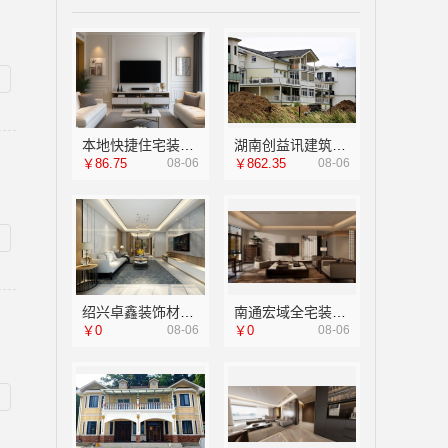
本地快捷住宅装修毛坯房选本地快装（湖北）科技
湖南创益讯建筑有限公司-长沙实力强全案设计团队
￥86.75
08-06
￥862.35
08-06
绍兴卓鑫装饰材料有限公司绍兴上虞区个性化家装定制无增项
南通宏域全宅装饰建材有限公司海安毛坯家装电话
￥0
08-06
￥0
08-06