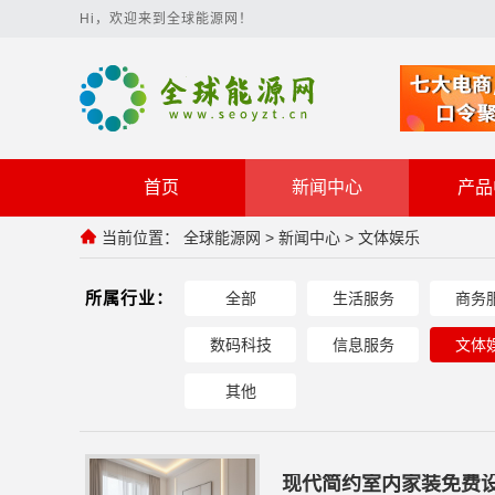
Hi，欢迎来到全球能源网！
首页
新闻中心
产品
当前位置：
全球能源网
>
新闻中心
>
文体娱乐
所属行业：
全部
生活服务
商务
数码科技
信息服务
文体
其他
现代简约室内家装免费